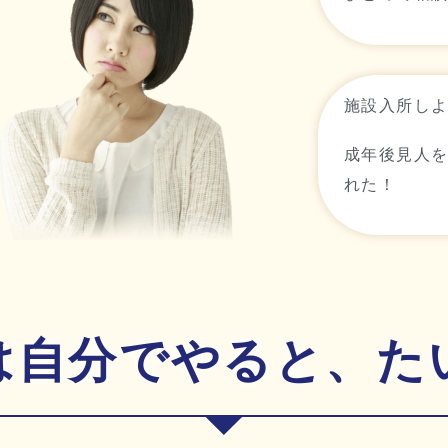
施設入所し
成年後見人
れた！
は自分でやると、た