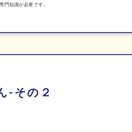
専門知識が必要です。
ん-その２