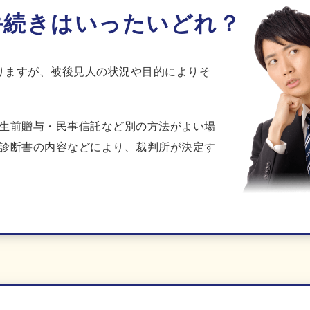
手続きはいったいどれ？
りますが、被後見人の状況や目的によりそ
生前贈与・民事信託など別の方法がよい場
診断書の内容などにより、裁判所が決定す