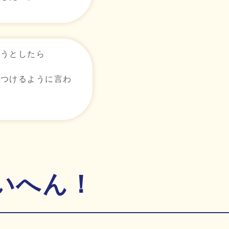
ようとしたら
をつけるように言わ
いへん！