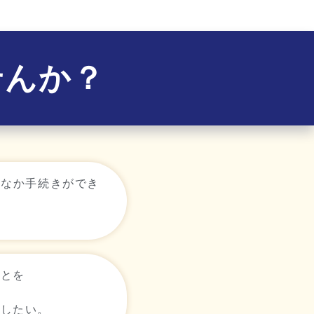
せんか？
かなか手続きができ
ことを
談したい。