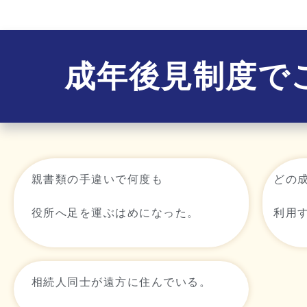
成年後見制度で
親書類の手違いで何度も
どの
役所へ足を運ぶはめになった。
利用
相続人同士が遠方に住んでいる。