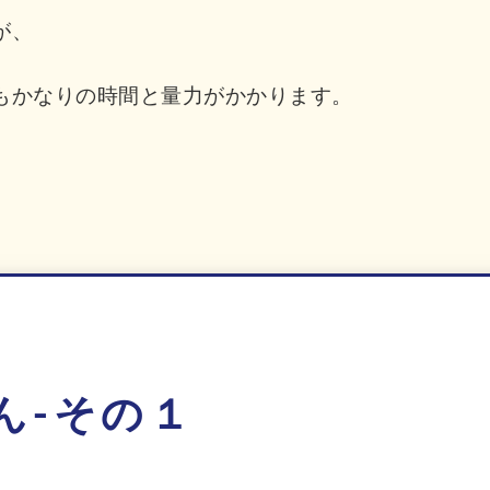
が、
もかなりの時間と量力がかかります。
ん-その１