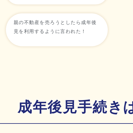
親の不動産を売ろうとしたら成年後
見を利用するように言われた！
成年後見手続き