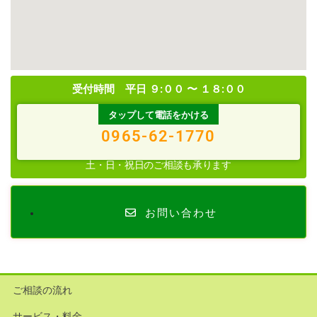
受付時間 平日 ９:００ 〜 １８:００
タップして電話をかける
0965-62-1770
土・日・祝日のご相談も承ります
お問い合わせ
ご相談の流れ
サービス・料金