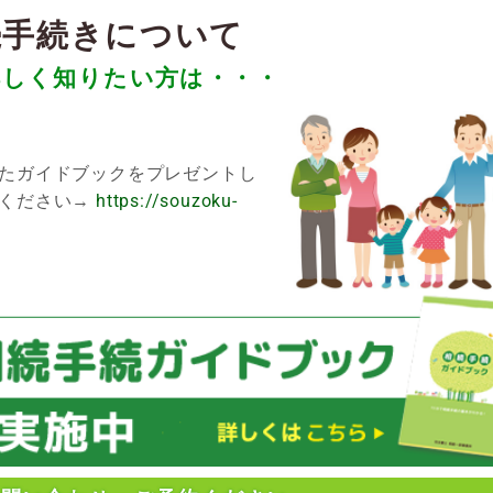
続手続きについて
詳しく知りたい方は・・・
たガイドブックをプレゼントし
覧ください→
https://souzoku-