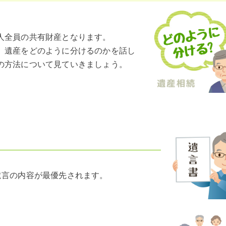
人全員の共有財産となります。
、遺産をどのように分けるのかを話し
の方法について見ていきましょう。
遺言の内容が最優先されます。