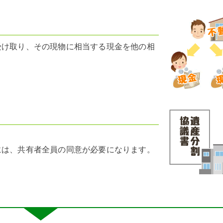
受け取り、その現物に相当する現金を他の相
には、共有者全員の同意が必要になります。